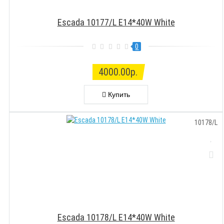
Escada 10177/L E14*40W White
0
4000.00р.
Купить
10178/L
Escada 10178/L E14*40W White