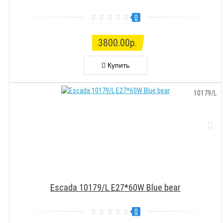
0
3800.00р.
Купить
10179/L
Escada 10179/L E27*60W Blue bear
0