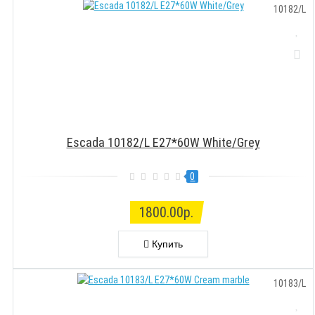
10182/L
Escada 10182/L E27*60W White/Grey
0
1800.00р.
Купить
10183/L