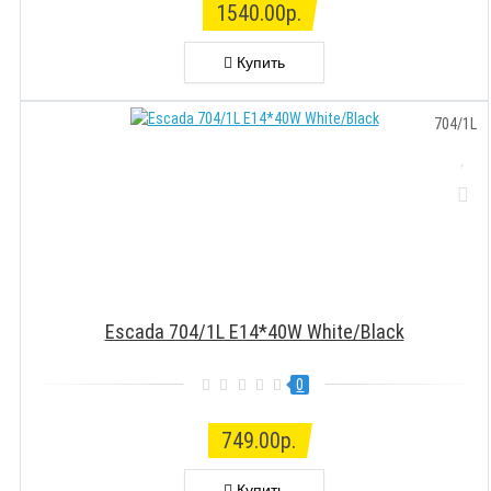
1540.00р.
Купить
704/1L
Escada 704/1L E14*40W White/Black
0
749.00р.
Купить