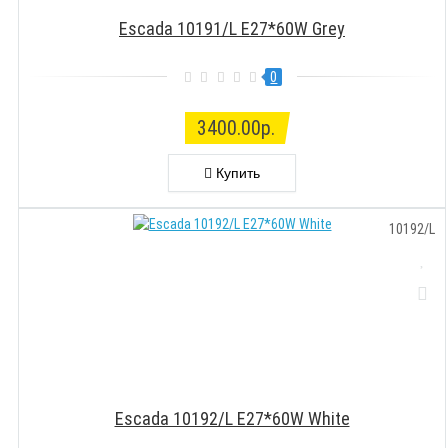
Escada 10191/L E27*60W Grey
0
3400.00р.
Купить
10192/L
Escada 10192/L E27*60W White