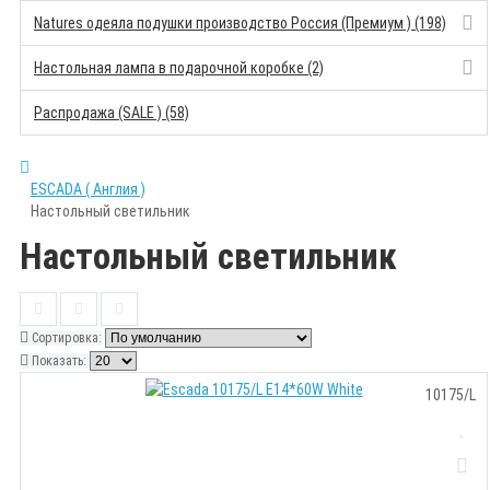
Natures одеяла подушки производство Россия (Премиум ) (198)
Настольная лампа в подарочной коробке (2)
Распродажа (SALE ) (58)
ESCADA ( Англия )
Настольный светильник
Настольный светильник
Сортировка:
Показать:
10175/L