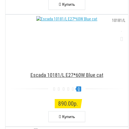
Купить
10181/L
Escada 10181/L E27*60W Blue cat
0
890.00р.
Купить