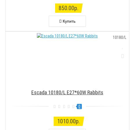
850.00р.
Купить
10180/L
Escada 10180/L E27*60W Rabbits
0
1010.00р.