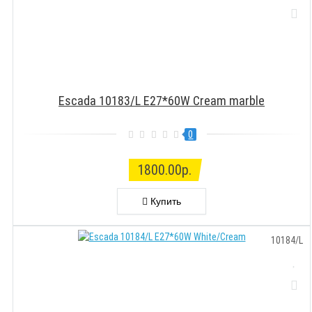
Escada 10183/L E27*60W Cream marble
0
1800.00р.
Купить
10184/L