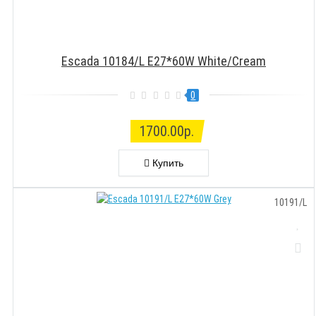
Escada 10184/L E27*60W White/Cream
0
1700.00р.
Купить
10191/L