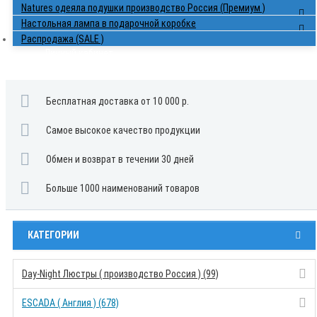
Natures одеяла подушки производство Россия (Премиум )
Настольная лампа в подарочной коробке
Распродажа (SALE )
Личный кабинет
Войти
Бесплатная доставка от 10 000 р.
Самое высокое качество продукции
Обмен и возврат в течении 30 дней
Больше 1000 наименований товаров
КАТЕГОРИИ
Day-Night Люстры ( производство Россия ) (99)
ESCADA ( Англия ) (678)