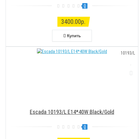
0
3400.00р.
Купить
10193/L
Escada 10193/L E14*40W Black/Gold
0